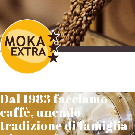
Dal 1983 facciamo
caffè, unendo
tradizione di famiglia