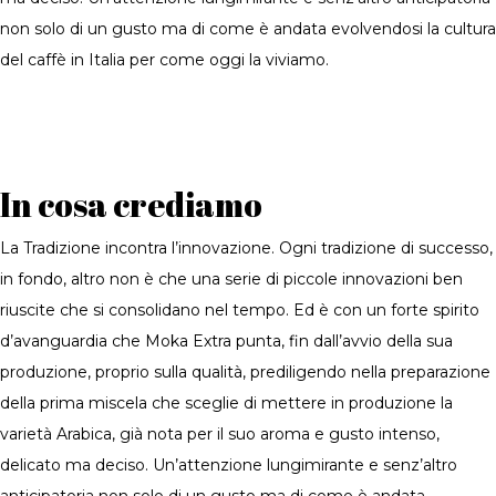
non solo di un gusto ma di come è andata evolvendosi la cultura
del caffè in Italia per come oggi la viviamo.
In cosa crediamo
La Tradizione incontra l’innovazione. Ogni tradizione di successo,
in fondo, altro non è che una serie di piccole innovazioni ben
riuscite che si consolidano nel tempo. Ed è con un forte spirito
d’avanguardia che Moka Extra punta, fin dall’avvio della sua
produzione, proprio sulla qualità, prediligendo nella preparazione
della prima miscela che sceglie di mettere in produzione la
varietà Arabica, già nota per il suo aroma e gusto intenso,
delicato ma deciso. Un’attenzione lungimirante e senz’altro
anticipatoria non solo di un gusto ma di come è andata