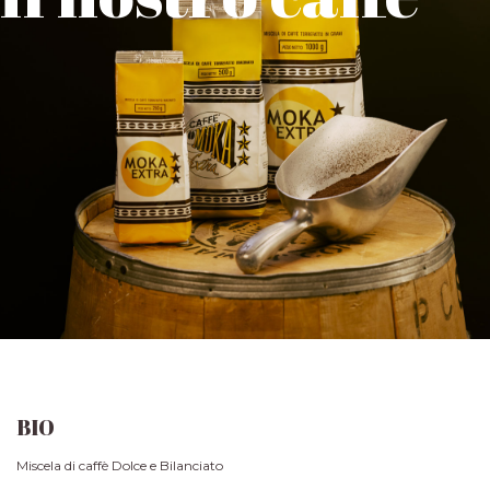
BIO
Miscela di caffè Dolce e Bilanciato