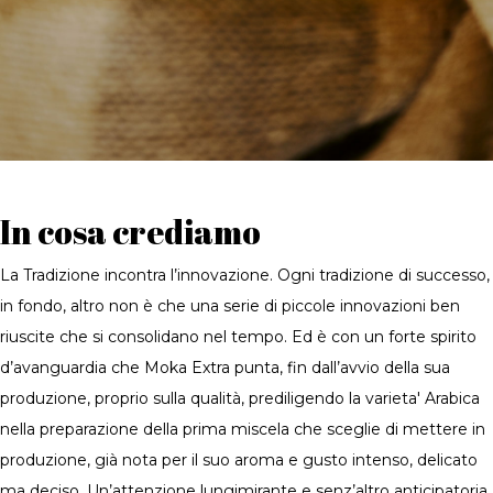
In cosa crediamo
La Tradizione incontra l’innovazione. Ogni tradizione di successo,
in fondo, altro non è che una serie di piccole innovazioni ben
riuscite che si consolidano nel tempo. Ed è con un forte spirito
d’avanguardia che Moka Extra punta, fin dall’avvio della sua
produzione, proprio sulla qualità, prediligendo la varieta' Arabica
nella preparazione della prima miscela che sceglie di mettere in
produzione, già nota per il suo aroma e gusto intenso, delicato
ma deciso. Un’attenzione lungimirante e senz’altro anticipatoria