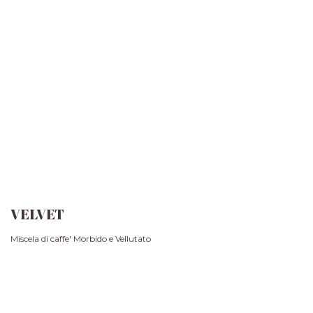
VELVET
Miscela di caffe' Morbido e Vellutato